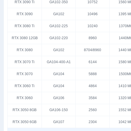
RTX 3090 Ti
GA102-350
10752
1560 M
RTX 3090
GA102
10496
1395 M
RTX 3080 Ti
GA102-225
10240
1370M
RTX 3080 12GB
GA102-220
8960
1440M
RTX 3080
GA102
8704/8960
1440 M
RTX 3070 Ti
GA104-400-A1
6144
1580 M
RTX 3070
GA104
5888
1500M
RTX 3060 Ti
GA104
4864
1410 M
RTX 3060
GA106
3584
1320 M
RTX 3050 8GB
GA106-150
2560
1552 M
RTX 3050 6GB
GA107
2304
1042 M