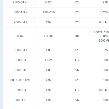
9800 GTX+
G92b
128
738
8800 Ultra
G80-450
128
612MH
9800 GTX
G92
128
675 M
720MHz 7
GT 640
GK107
384
950MH
1006M
8800 GTX
G80
128
575
9800 GT
G92b
112
600
8800 GTS
G80
96
500
8800 GTS 512MB
G92
128
650
8800 GT
G92
112
600 M
8800 GS
G92
96
550