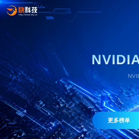
NVID
NV
更多榜单