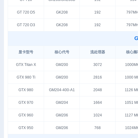
GT 720 D5
GK208
192
797MH
GT 720 D3
GK208
192
797MH
G
显卡型号
核心代号
流处理器
核心频
GTX Titan X
GM200
3072
1000M
GTX 980 Ti
GM200
2816
1000 M
GTX 980
GM204-400-A1
2048
1126 M
GTX 970
GM204
1664
1051 M
GTX 960
GM206
1024
1127 M
GTX 950
GM206
768
1024M