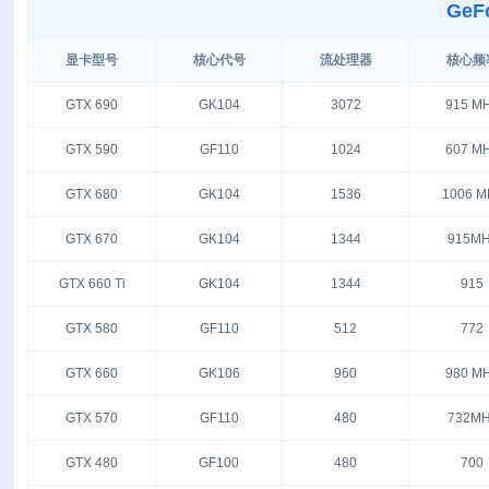
GeF
显卡型号
核心代号
流处理器
核心频
GTX 690
GK104
3072
915 M
GTX 590
GF110
1024
607 M
GTX 680
GK104
1536
1006 M
GTX 670
GK104
1344
915MH
GTX 660 Ti
GK104
1344
915
GTX 580
GF110
512
772
GTX 660
GK106
960
980 M
GTX 570
GF110
480
732MH
GTX 480
GF100
480
700