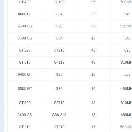
GT 430
GF108
96
700 M
8600 GT
G84
32
540
9500 GS
G96
32
550 M
8600 GS
G84
16
540
GT 220
GT216
48
625
GT 610
GF119
48
810MH
9400 GT
G96
16
550
8500 GT
G86
16
450MH
GT 520
GF119
48
810MH
8400 GS
G86-213
16
450MH
GT 210
GT218
16
589 M