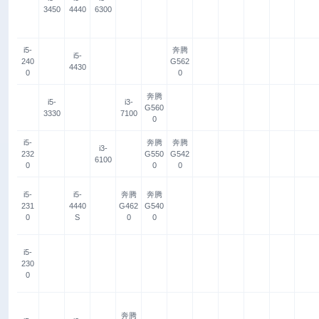
3450
4440
6300
i5-
奔腾
i5-
240
G562
4430
0
0
奔腾
i5-
i3-
G560
3330
7100
0
i5-
奔腾
奔腾
i3-
232
G550
G542
6100
0
0
0
i5-
i5-
奔腾
奔腾
231
4440
G462
G540
0
S
0
0
i5-
230
0
奔腾