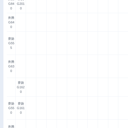
G84
G201
0
0
奔腾
G64
0
赛扬
G55
5
奔腾
G63
0
赛扬
G162
0
赛扬
赛扬
G55
G161
0
0
奔腾