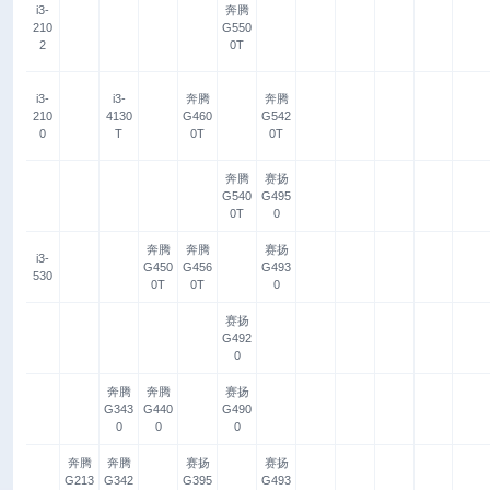
i3-
奔腾
210
G550
2
0T
i3-
i3-
奔腾
奔腾
210
4130
G460
G542
0
T
0T
0T
奔腾
赛扬
G540
G495
0T
0
奔腾
奔腾
赛扬
i3-
G450
G456
G493
530
0T
0T
0
赛扬
G492
0
奔腾
奔腾
赛扬
G343
G440
G490
0
0
0
奔腾
奔腾
赛扬
赛扬
G213
G342
G395
G493