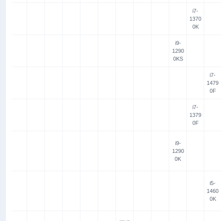
i7-
1370
0K
i9-
1290
0KS
i7-
1479
0F
i7-
1379
0F
i9-
1290
0K
i5-
1460
0K