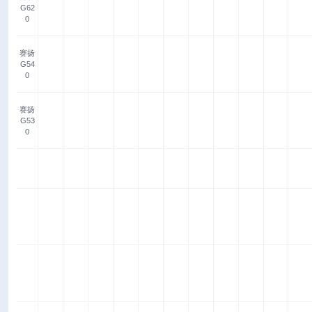
G62
0
赛扬
G54
0
赛扬
G53
0