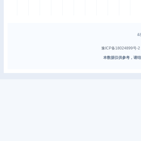
&
豫ICP备18024899号-2
本数据仅供参考，请结